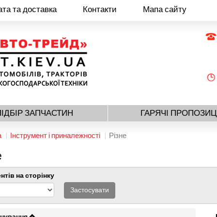
та та доставка
Контакти
Мапа сайту
ПІДБІР ЗАПЧАСТИН
ГАРЯЧІ ПРОПОЗИЦ
а
Інструмент і приналежності
Різне
е
нтів на сторінку
Застосувати
нування