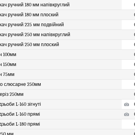
кач ручний 180 мм напівкруглий
кач ручний 180 мм плоский
кач ручний 225 мм подвійний
кач ручний 250 мм напівкруглий
кач ручний 250 мм плоский
ч 100мм
ч 150мм
ч 75мм
о слюсарне 250мм
еріз 250мм
зьоби L-160 зігнуті
дзьоби L-160 прямі
дзьоби L-180 прямі
250 мм