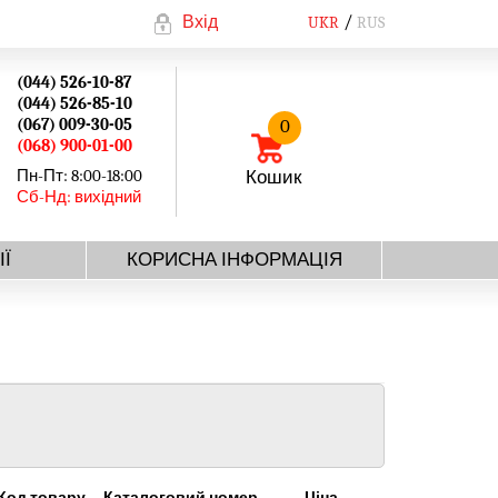
Вхід
UKR
RUS
(044) 526-10-87
(044) 526-85-10
(067) 009-30-05
0
(068) 900-01-00
Пн-Пт: 8:00-18:00
Кошик
Сб-Нд: вихідний
ІЇ
КОРИСНА ІНФОРМАЦІЯ
Код товару
Каталоговий номер
Ціна