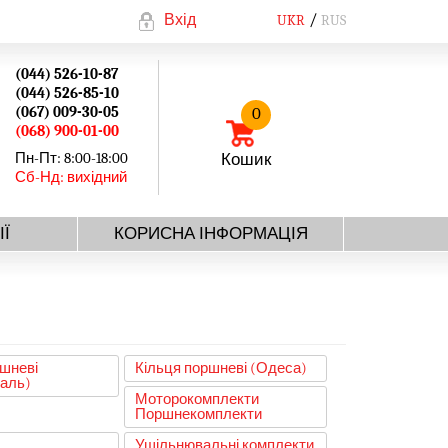
Вхід
UKR
RUS
(044) 526-10-87
(044) 526-85-10
(067) 009-30-05
0
(068) 900-01-00
Пн-Пт: 8:00-18:00
Кошик
Сб-Нд: вихідний
ІЇ
КОРИСНА ІНФОРМАЦІЯ
ршневі
Кільця поршневі (Одеса)
аль)
Моторокомплекти
Поршнекомплекти
Ущільнювальні комплекти