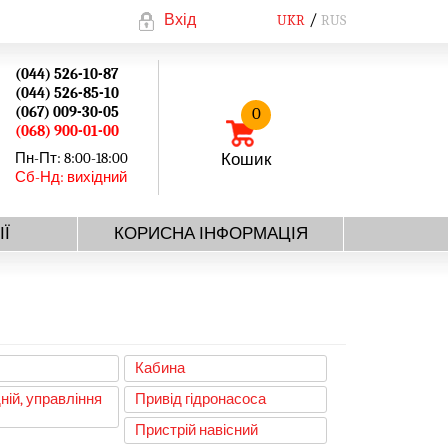
Вхід
UKR
RUS
(044) 526-10-87
(044) 526-85-10
(067) 009-30-05
0
(068) 900-01-00
Пн-Пт: 8:00-18:00
Кошик
Сб-Нд: вихідний
ІЇ
КОРИСНА ІНФОРМАЦІЯ
я
Кабина
ній, управління
Привід гідронасоса
Пристрій навісний