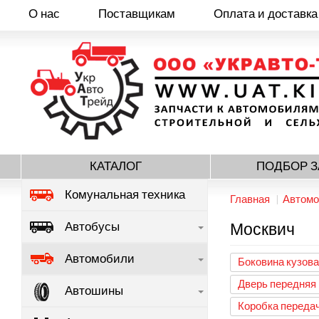
О нас
Поставщикам
Оплата и доставка
Перейти
к
основному
содержанию
КАТАЛОГ
ПОДБОР З
Комунальная техника
Главная
Автомо
Автобусы
Москвич
Автомобили
Боковина кузова
Дверь передняя
Автошины
Коробка переда