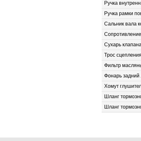
Ручка внутренн
Ручка рамки по
Сальник вала к
Сопротивление
Сухарь клапан
Трос сцеплени
Фильтр масляны
Фонарь задний
Хомут глушителя
Шланг тормозно
Шланг тормозно