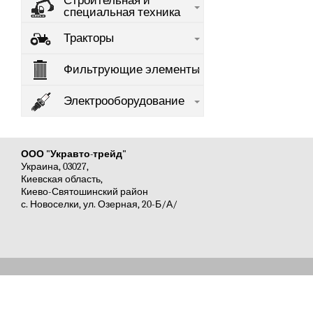
Строительная и
специальная техника
Тракторы
Фильтрующие элементы
Электрооборудование
ООО "Укравто-трейд"
Украина, 03027,
Киевская область,
Киево-Святошинский район
с. Новоселки, ул. Озерная, 20-Б/А/