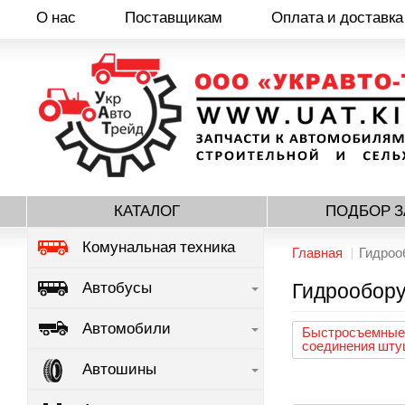
О нас
Поставщикам
Оплата и доставка
Перейти
к
основному
содержанию
КАТАЛОГ
ПОДБОР З
Комунальная техника
Главная
Гидроо
Автобусы
Гидрообор
Автомобили
Быстросъемные
соединения шту
Автошины