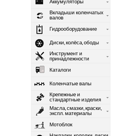
Аккумуляторы
Вкладыши коленчатых
валов
Гидрооборудование
Диски, колёса, ободы
Инструмент и
принадлежности
Каталоги
Коленчатые валы
Крепежные и
стандартные изделия
Масла, смазки, краски,
экспл. материалы
Мотоблок
Накладки, колодки, диски,