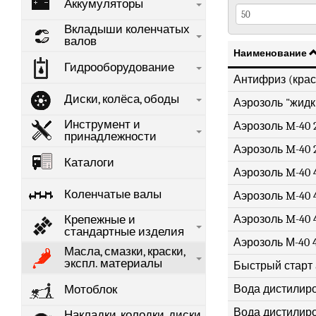
Аккумуляторы
Вкладыши коленчатых
валов
Наименование
Гидрооборудование
Антифриз (крас
Диски, колёса, ободы
Аэрозоль "жидк
Инструмент и
Аэрозоль M-40 2
принадлежности
Аэрозоль M-40 2
Каталоги
Аэрозоль M-40 4
Коленчатые валы
Аэрозоль M-40 4
Аэрозоль M-40 4
Крепежные и
стандартные изделия
Аэрозоль М-40 4
Масла, смазки, краски,
экспл. материалы
Быстрый старт 
Вода дистилир
Мотоблок
Вода дистилир
Накладки, колодки, диски,