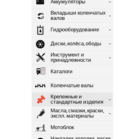
Аккумуляторы
Вкладыши коленчатых
валов
Гидрооборудование
Диски, колёса, ободы
Инструмент и
принадлежности
Каталоги
Коленчатые валы
Крепежные и
стандартные изделия
Масла, смазки, краски,
экспл. материалы
Мотоблок
Накладки, колодки, диски,