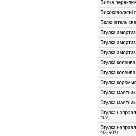
Вилка переключ
Високовольтні 
Включатель све
Втулка амортиз
Втулка амортиза
Втулка амортизат
Втулка коленва
Втулка коленвал
Втулка коромы
Втулка маятник
Втулка маятник
Втулка направля
409)
Втулка направл
406 409)