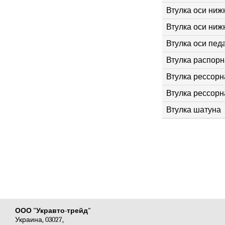
Втулка оси ниж
Втулка оси ниж
Втулка оси пед
Втулка распорн
Втулка рессорна
Втулка рессорна
Втулка шатуна
ООО "Укравто-трейд"
Украина, 03027,