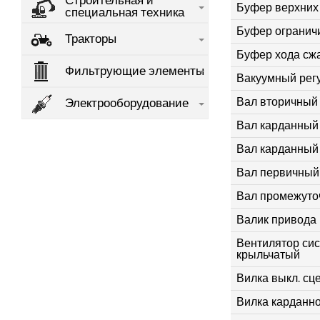
Строительная и
Буфер верхних 
специальная техника
Буфер огранич
Тракторы
Буфер хода сжа
Фильтрующие элементы
Вакуумный рег
Вал вторичный 
Электрооборудование
Вал карданный
Вал карданный
Вал первичный
Вал промежуто
Валик привода 
Вентилятор си
крыльчатый
Вилка выкл. сце
Вилка карданно