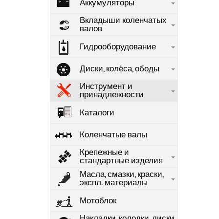
Аккумуляторы
Вкладыши коленчатых
валов
Гидрооборудование
Диски, колёса, ободы
Инструмент и
принадлежности
Каталоги
Коленчатые валы
Крепежные и
стандартные изделия
Масла, смазки, краски,
экспл. материалы
Мотоблок
Накладки, колодки, диски,