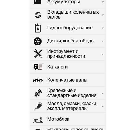
Аккумуляторы
Вкладыши коленчатых
валов
Гидрооборудование
Диски, колёса, ободы
Инструмент и
принадлежности
Каталоги
Коленчатые валы
Крепежные и
стандартные изделия
Масла, смазки, краски,
экспл. материалы
Мотоблок
Накладки, колодки, диски,