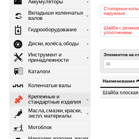
Аккумуляторы
Стопорные коль
Вкладыши коленчатых
наружные
валов
Шайби с резино
Гидрооборудование
уплотнением
Диски, колёса, ободы
Инструмент и
Элементов на с
принадлежности
Каталоги
Наименование
Коленчатые валы
Шайба плоская 
Крепежные и
стандартные изделия
Масла, смазки, краски,
экспл. материалы
Мотоблок
Накладки, колодки, диски,