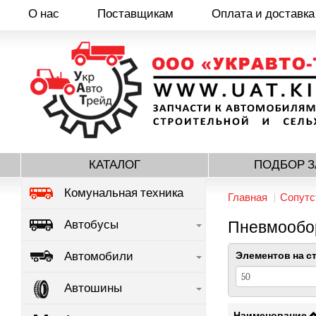
О нас
Поставщикам
Оплата и доставка
Перейти
к
основному
содержанию
КАТАЛОГ
ПОДБОР З
Комунальная техника
Главная
Сопутс
Автобусы
Пневмообо
Автомобили
Элементов на с
Автошины
Наименование