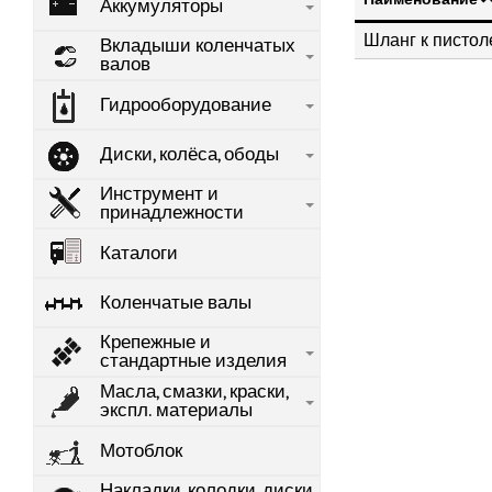
Аккумуляторы
Шланг к пистол
Вкладыши коленчатых
валов
Гидрооборудование
Диски, колёса, ободы
Инструмент и
принадлежности
Каталоги
Коленчатые валы
Крепежные и
стандартные изделия
Масла, смазки, краски,
экспл. материалы
Мотоблок
Накладки, колодки, диски,